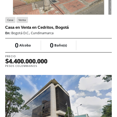
Casa
Venta
Casa en Venta en Cedritos, Bogotá
En:
Bogotá D.C., Cundinamarca
0
0
Alcoba
Baño(s)
PRECIO
$4.400.000.000
PESOS COLOMBIANOS