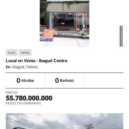
Local
Venta
Local en Venta - Ibagué Centro
En:
Ibagué, Tolima
0
0
Alcoba
Baño(s)
PRECIO
$5.780.000.000
PESOS COLOMBIANOS