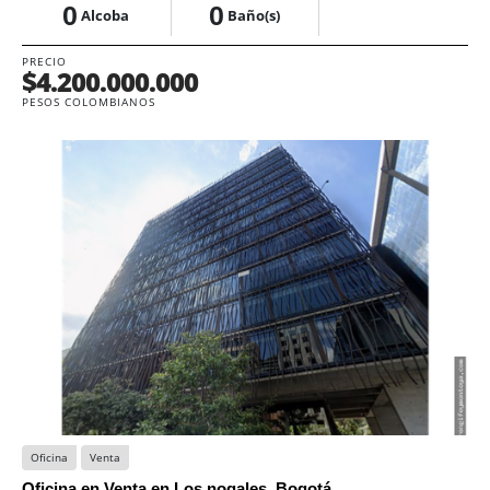
0
0
Alcoba
Baño(s)
PRECIO
$4.200.000.000
PESOS COLOMBIANOS
Oficina
Venta
Oficina en Venta en Los nogales, Bogotá