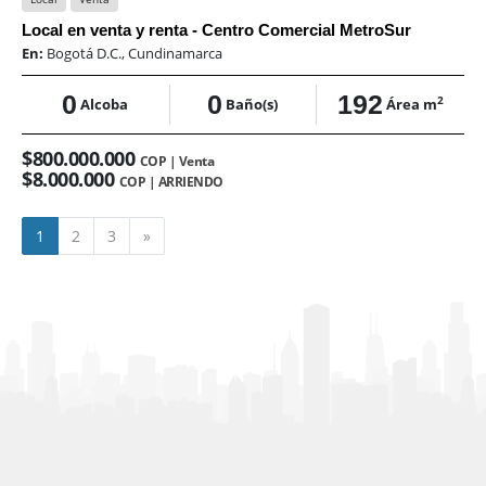
Local en venta y renta - Centro Comercial MetroSur
En:
Bogotá D.C., Cundinamarca
0
0
192
2
Alcoba
Baño(s)
Área m
$800.000.000
COP | Venta
$8.000.000
COP | ARRIENDO
Siguiente
1
2
3
»