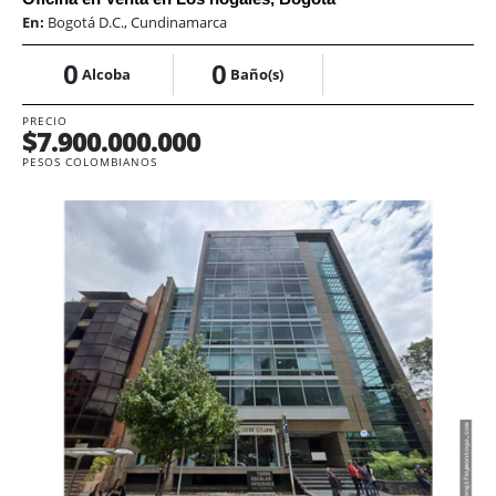
En:
Bogotá D.C., Cundinamarca
0
0
Alcoba
Baño(s)
PRECIO
$7.900.000.000
PESOS COLOMBIANOS