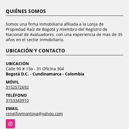
QUIÉNES SOMOS
Somos una firma Inmobiliaria afiliada a la Lonja de
Propiedad Raíz de Bogotá y miembro del Registro de
Nacional de Avaluadores. con una experiencia de mas de 35
años en el sector Inmobiliario.
UBICACIÓN Y CONTACTO
UBICACIÓN
Calle 90 # 13a - 31 Oficina 304
Bogotá D.C. - Cundinamarca - Colombia
MÓVIL
3152572692
TELÉFONO
3153343910
EMAIL
rengifoymontoya@yahoo.com
Instagram