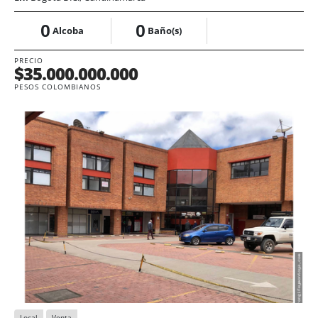
0
0
Alcoba
Baño(s)
PRECIO
$35.000.000.000
PESOS COLOMBIANOS
Local
Venta