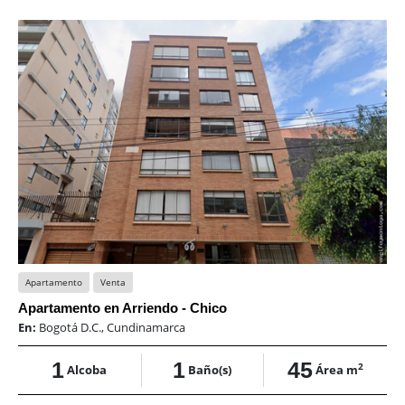
Apartamento
Venta
Apartamento en Arriendo - Chico
En:
Bogotá D.C., Cundinamarca
1
1
45
2
Alcoba
Baño(s)
Área m