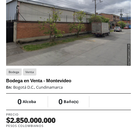
Bodega
Venta
Bodega en Venta - Montevideo
En:
Bogotá D.C., Cundinamarca
0
0
Alcoba
Baño(s)
PRECIO
$2.850.000.000
PESOS COLOMBIANOS