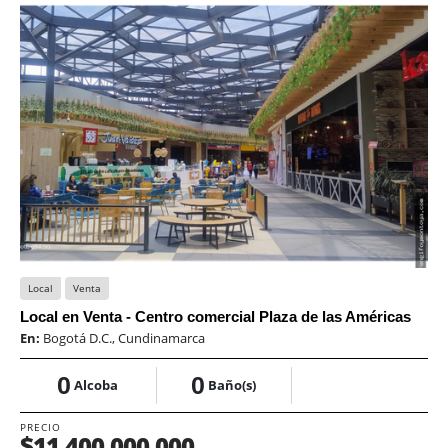
Local
Venta
Local en Venta - Centro comercial Plaza de las Américas
En:
Bogotá D.C., Cundinamarca
0
0
Alcoba
Baño(s)
PRECIO
$11.400.000.000