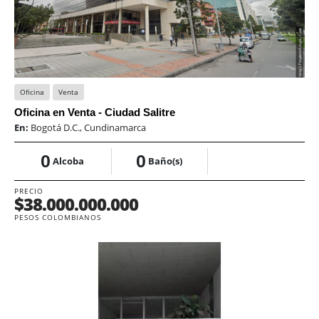
Oficina
Venta
Oficina en Venta - Ciudad Salitre
En:
Bogotá D.C., Cundinamarca
0
0
Alcoba
Baño(s)
PRECIO
$38.000.000.000
PESOS COLOMBIANOS