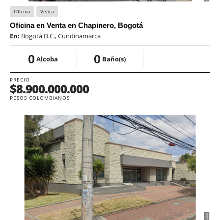
Oficina
Venta
Oficina en Venta en Chapinero, Bogotá
En:
Bogotá D.C., Cundinamarca
0
0
Alcoba
Baño(s)
PRECIO
$8.900.000.000
PESOS COLOMBIANOS