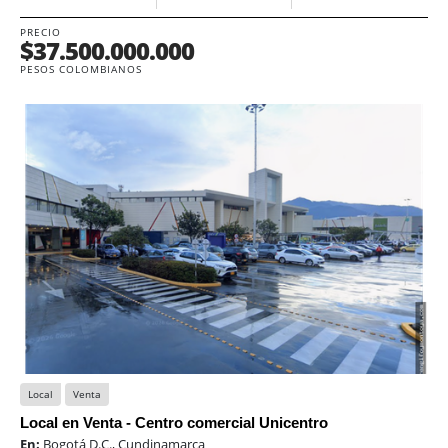
PRECIO
$37.500.000.000
PESOS COLOMBIANOS
Local
Venta
Local en Venta - Centro comercial Unicentro
En:
Bogotá D.C., Cundinamarca