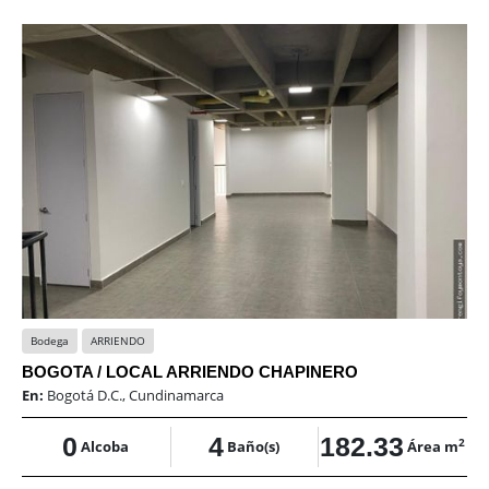
Bodega
ARRIENDO
BOGOTA / LOCAL ARRIENDO CHAPINERO
En:
Bogotá D.C., Cundinamarca
0
4
182.33
2
Alcoba
Baño(s)
Área m