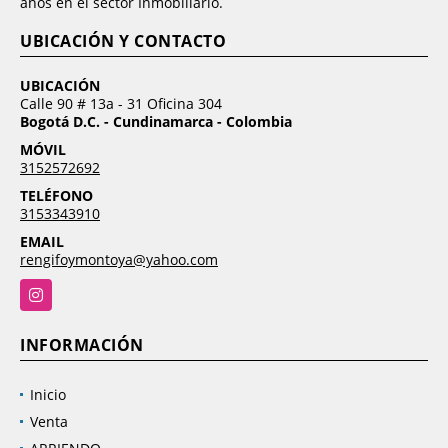
años en el sector Inmobiliario.
UBICACIÓN Y CONTACTO
UBICACIÓN
Calle 90 # 13a - 31 Oficina 304
Bogotá D.C. - Cundinamarca - Colombia
MÓVIL
3152572692
TELÉFONO
3153343910
EMAIL
rengifoymontoya@yahoo.com
Instagram
INFORMACIÓN
Inicio
Venta