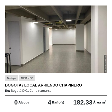
Bodega
ARRIENDO
BOGOTA / LOCAL ARRIENDO CHAPINERO
En:
Bogotá D.C., Cundinamarca
0
4
182.33
2
Alcoba
Baño(s)
Área m