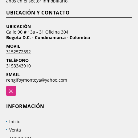
años en el sector Inmobiliario.
UBICACIÓN Y CONTACTO
UBICACIÓN
Calle 90 # 13a - 31 Oficina 304
Bogotá D.C. - Cundinamarca - Colombia
MÓVIL
3152572692
TELÉFONO
3153343910
EMAIL
rengifoymontoya@yahoo.com
Instagram
INFORMACIÓN
Inicio
Venta