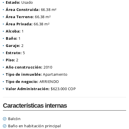
Estado:
Usado
Área Construida:
66.38 m²
Área Terreno:
66.38 m²
Área Privada:
66.38 m²
Alcoba:
1
Baño:
1
Garaje:
2
Estrato:
5
Piso:
2
Año construcción:
2010
Tipo de inmueble:
Apartamento
Tipo de negocio:
ARRIENDO
Valor Administración:
$623.000 COP
Características internas
Balcón
Baño en habitación principal