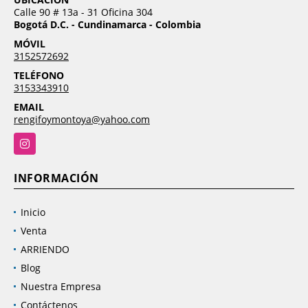
Calle 90 # 13a - 31 Oficina 304
Bogotá D.C. - Cundinamarca - Colombia
MÓVIL
3152572692
TELÉFONO
3153343910
EMAIL
rengifoymontoya@yahoo.com
Instagram
INFORMACIÓN
Inicio
Venta
ARRIENDO
Blog
Nuestra Empresa
Contáctenos