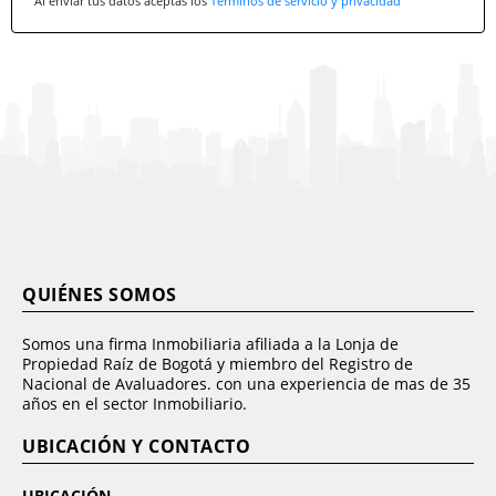
Al enviar tus datos aceptas los
Términos de servicio y privacidad
QUIÉNES SOMOS
Somos una firma Inmobiliaria afiliada a la Lonja de
Propiedad Raíz de Bogotá y miembro del Registro de
Nacional de Avaluadores. con una experiencia de mas de 35
años en el sector Inmobiliario.
UBICACIÓN Y CONTACTO
UBICACIÓN