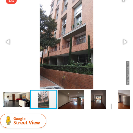
SAE
Google
Street View