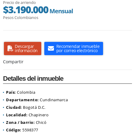
Precio de arriendo
$3.190.000
Mensual
Pesos Colombianos
Descargar
Recomendar inmueble
información
por correo electrónico
Compartir
Detalles del inmueble
País:
Colombia
Departamento:
Cundinamarca
Ciudad:
Bogotá D.C.
Localidad:
Chapinero
Zona / barrio:
Chicó
Código:
5598377