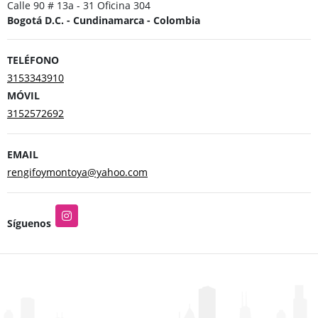
Calle 90 # 13a - 31 Oficina 304
Bogotá D.C. - Cundinamarca - Colombia
TELÉFONO
3153343910
MÓVIL
3152572692
EMAIL
rengifoymontoya@yahoo.com
Instagram
Síguenos