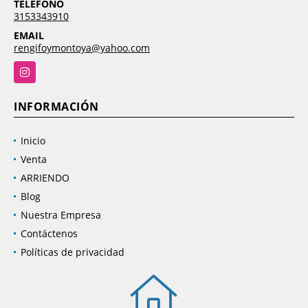
TELÉFONO
3153343910
EMAIL
rengifoymontoya@yahoo.com
Instagram
INFORMACIÓN
Inicio
Venta
ARRIENDO
Blog
Nuestra Empresa
Contáctenos
Políticas de privacidad