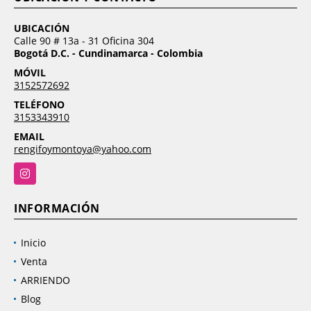
UBICACIÓN
Calle 90 # 13a - 31 Oficina 304
Bogotá D.C. - Cundinamarca - Colombia
MÓVIL
3152572692
TELÉFONO
3153343910
EMAIL
rengifoymontoya@yahoo.com
Instagram
INFORMACIÓN
Inicio
Venta
ARRIENDO
Blog