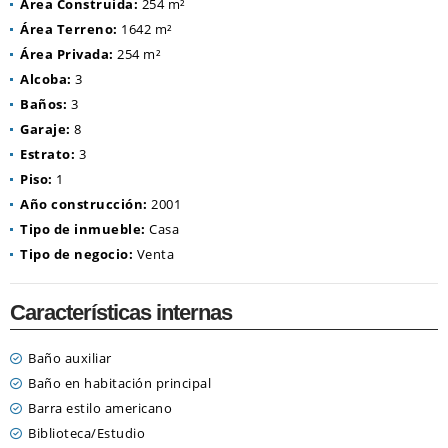
Área Construida:
254 m²
Área Terreno:
1642 m²
Área Privada:
254 m²
Alcoba:
3
Baños:
3
Garaje:
8
Estrato:
3
Piso:
1
Año construcción:
2001
Tipo de inmueble:
Casa
Tipo de negocio:
Venta
Características internas
Baño auxiliar
Baño en habitación principal
Barra estilo americano
Biblioteca/Estudio