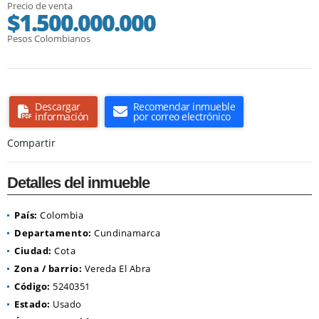
Precio de venta
$1.500.000.000
Pesos Colombianos
Descargar
Recomendar inmueble
información
por correo electrónico
Compartir
Detalles del inmueble
País:
Colombia
Departamento:
Cundinamarca
Ciudad:
Cota
Zona / barrio:
Vereda El Abra
Código:
5240351
Estado:
Usado