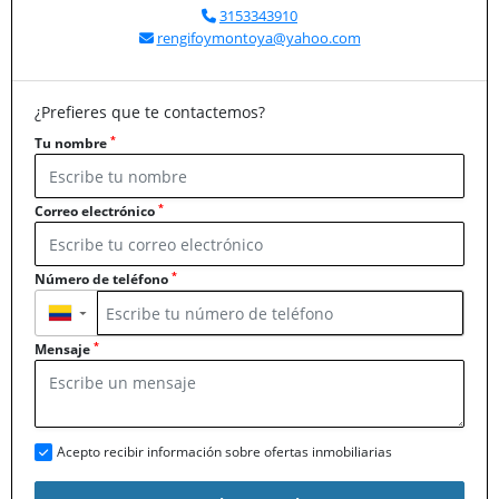
3153343910
rengifoymontoya@yahoo.com
¿Prefieres que te contactemos?
*
Tu nombre
*
Correo electrónico
*
Número de teléfono
▼
*
Mensaje
Acepto recibir información sobre ofertas inmobiliarias