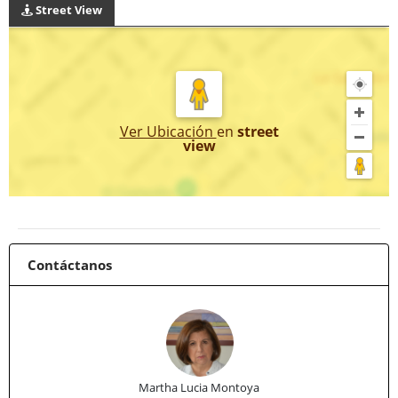
Street View
Ver Ubicación
en
street
view
Contáctanos
Martha Lucia Montoya