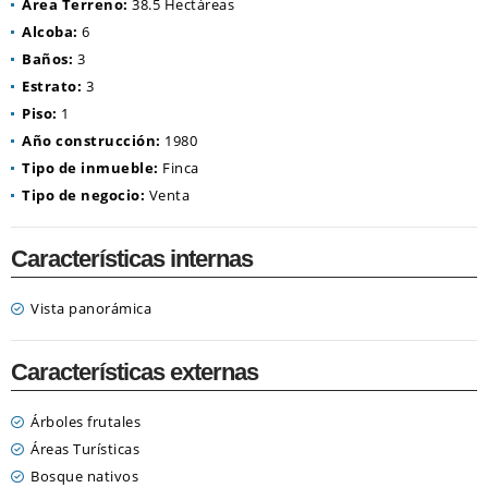
Área Terreno:
38.5 Hectáreas
Alcoba:
6
Baños:
3
Estrato:
3
Piso:
1
Año construcción:
1980
Tipo de inmueble:
Finca
Tipo de negocio:
Venta
Características internas
Vista panorámica
Características externas
Árboles frutales
Áreas Turísticas
Bosque nativos