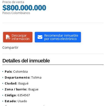
Precio de venta
$800.000.000
Pesos Colombianos
Descargar
Recomendar inmueble
información
por correo electrónico
Compartir
Detalles del inmueble
País:
Colombia
Departamento:
Tolima
Ciudad:
Ibagué
Zona / barrio:
Ibague
Código:
6354567
Estado:
Usado