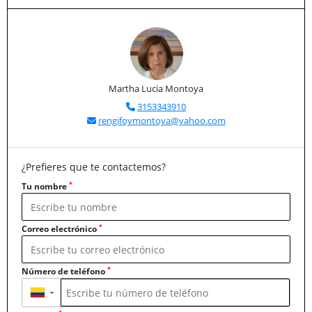
Martha Lucia Montoya
3153343910
rengifoymontoya@yahoo.com
¿Prefieres que te contactemos?
*
Tu nombre
*
Correo electrónico
*
Número de teléfono
▼