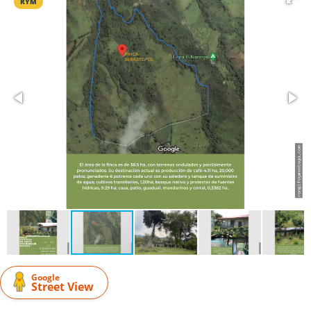
RYM
Google
Street View