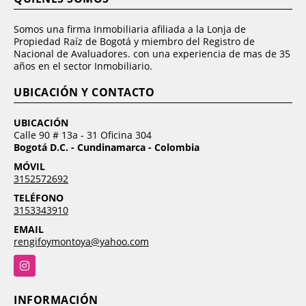
Somos una firma Inmobiliaria afiliada a la Lonja de
Propiedad Raíz de Bogotá y miembro del Registro de
Nacional de Avaluadores. con una experiencia de mas de 35
años en el sector Inmobiliario.
UBICACIÓN Y CONTACTO
UBICACIÓN
Calle 90 # 13a - 31 Oficina 304
Bogotá D.C. - Cundinamarca - Colombia
MÓVIL
3152572692
TELÉFONO
3153343910
EMAIL
rengifoymontoya@yahoo.com
Instagram
INFORMACIÓN