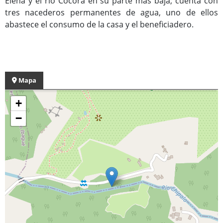
Elena y el río Cocora en su parte más baja; cuenta con
tres nacederos permanentes de agua, uno de ellos
abastece el consumo de la casa y el beneficiadero.
Mapa
+
−