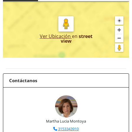
Ver Ubicación
en
street
view
Contáctanos
Martha Lucia Montoya
3153343910