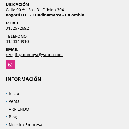
UBICACIÓN
Calle 90 # 13a - 31 Oficina 304
Bogotá D.C. - Cundinamarca - Colombia
MÓVIL
3152572692
TELÉFONO
3153343910
EMAIL
rengifoymontoya@yahoo.com
Instagram
INFORMACIÓN
Inicio
Venta
ARRIENDO
Blog
Nuestra Empresa