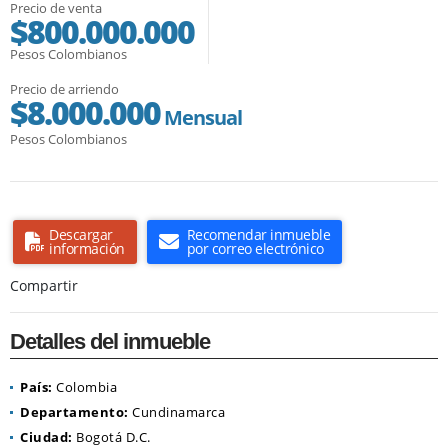
Precio de venta
$800.000.000
Pesos Colombianos
Precio de arriendo
$8.000.000
Mensual
Pesos Colombianos
Descargar
Recomendar inmueble
información
por correo electrónico
Compartir
Detalles del inmueble
País:
Colombia
Departamento:
Cundinamarca
Ciudad:
Bogotá D.C.