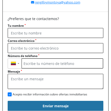
rengifoymontoya@yahoo.com
¿Prefieres que te contactemos?
*
Tu nombre
*
Correo electrónico
*
Número de teléfono
▼
*
Mensaje
Acepto recibir información sobre ofertas inmobiliarias
Enviar mensaje