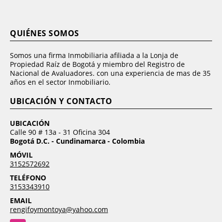
QUIÉNES SOMOS
Somos una firma Inmobiliaria afiliada a la Lonja de
Propiedad Raíz de Bogotá y miembro del Registro de
Nacional de Avaluadores. con una experiencia de mas de 35
años en el sector Inmobiliario.
UBICACIÓN Y CONTACTO
UBICACIÓN
Calle 90 # 13a - 31 Oficina 304
Bogotá D.C. - Cundinamarca - Colombia
MÓVIL
3152572692
TELÉFONO
3153343910
EMAIL
rengifoymontoya@yahoo.com