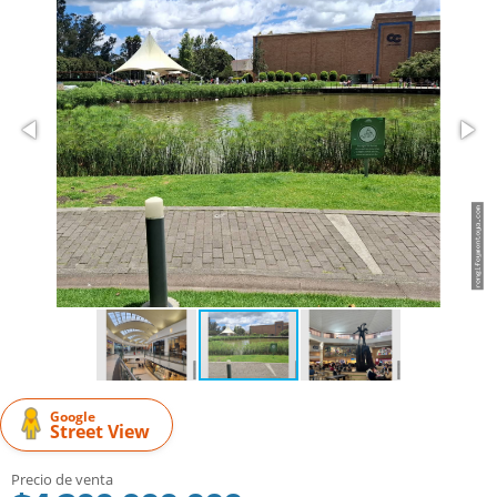
Google
Street View
Precio de venta