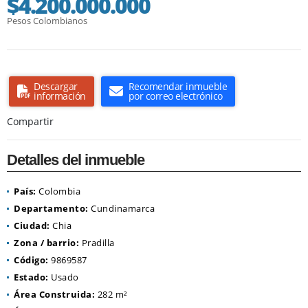
$4.200.000.000
Pesos Colombianos
Descargar
Recomendar inmueble
información
por correo electrónico
Compartir
Detalles del inmueble
País:
Colombia
Departamento:
Cundinamarca
Ciudad:
Chia
Zona / barrio:
Pradilla
Código:
9869587
Estado:
Usado
Área Construida:
282 m²