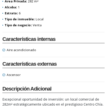
Área Privada:
282 m²
Alcoba:
1
Estrato:
6
Tipo de inmueble:
Local
Tipo de negocio:
Venta
Características internas
Aire acondicionado
Características externas
Ascensor
Descripción Adicional
Excepcional oportunidad de inversión: un local comercial de
282m² estratégicamente ubicado en el prestigioso Centro Chía.