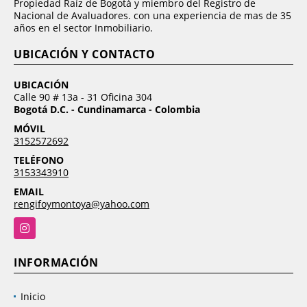
Propiedad Raíz de Bogotá y miembro del Registro de
Nacional de Avaluadores. con una experiencia de mas de 35
años en el sector Inmobiliario.
UBICACIÓN Y CONTACTO
UBICACIÓN
Calle 90 # 13a - 31 Oficina 304
Bogotá D.C. - Cundinamarca - Colombia
MÓVIL
3152572692
TELÉFONO
3153343910
EMAIL
rengifoymontoya@yahoo.com
Instagram
INFORMACIÓN
Inicio