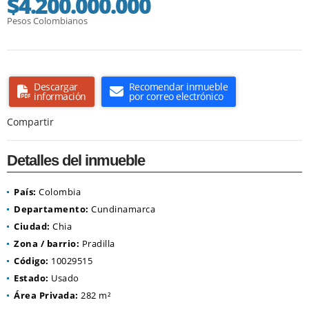
$4.200.000.000
Pesos Colombianos
Descargar
Recomendar inmueble
información
por correo electrónico
Compartir
Detalles del inmueble
País:
Colombia
Departamento:
Cundinamarca
Ciudad:
Chia
Zona / barrio:
Pradilla
Código:
10029515
Estado:
Usado
Área Privada:
282 m²