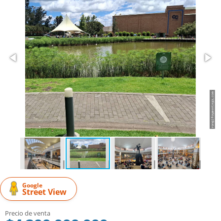
Google
Street View
Precio de venta