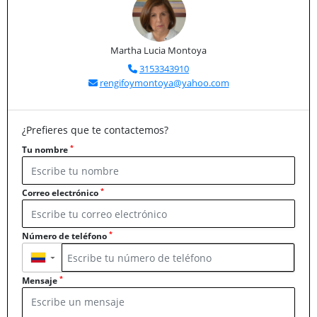
Martha Lucia Montoya
3153343910
rengifoymontoya@yahoo.com
¿Prefieres que te contactemos?
*
Tu nombre
*
Correo electrónico
*
Número de teléfono
▼
*
Mensaje