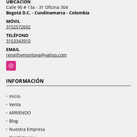
UBICACIÓN
Calle 90 # 13a - 31 Oficina 304
Bogotá D.C. - Cundinamarca - Colombia
MÓVIL
3152572692
TELÉFONO
3153343910
EMAIL
rengifoymontoya@yahoo.com
Instagram
INFORMACIÓN
Inicio
Venta
ARRIENDO
Blog
Nuestra Empresa