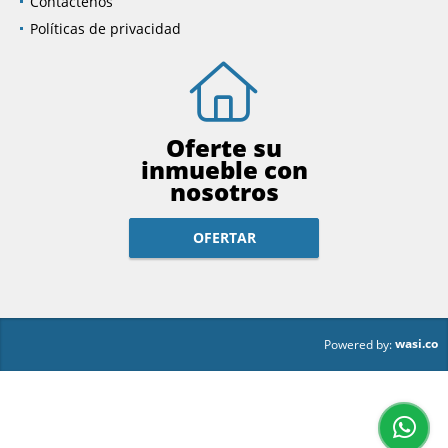
Contáctenos
Políticas de privacidad
Oferte su
inmueble con
nosotros
OFERTAR
wasi.co
Powered by: