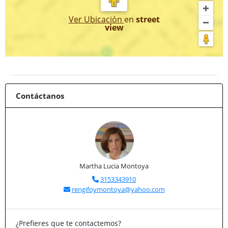
Ver Ubicación
en
street
view
Contáctanos
Martha Lucia Montoya
3153343910
rengifoymontoya@yahoo.com
¿Prefieres que te contactemos?