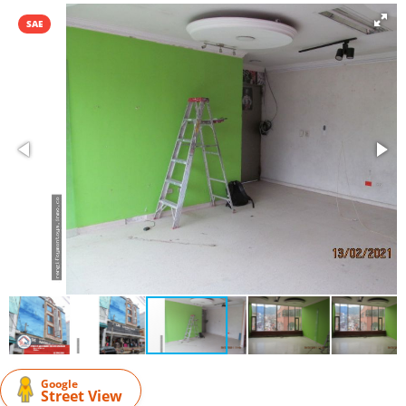
SAE
Google
Street View