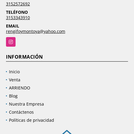
3152572692
TELÉFONO
3153343910
EMAIL
rengifoymontoya@yahoo.com
Instagram
INFORMACIÓN
Inicio
Venta
ARRIENDO
Blog
Nuestra Empresa
Contáctenos
Políticas de privacidad