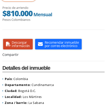
Precio de arriendo
$810.000
Mensual
Pesos Colombianos
Descargar
Recomendar inmueble
información
por correo electrónico
Compartir
Detalles del inmueble
País:
Colombia
Departamento:
Cundinamarca
Ciudad:
Bogotá D.C.
Localidad:
Los Mártires
Zona / barrio:
La Sabana