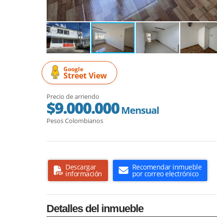
Google
Street View
Precio de arriendo
$9.000.000
Mensual
Pesos Colombianos
Descargar
Recomendar inmueble
información
por correo electrónico
Detalles del inmueble