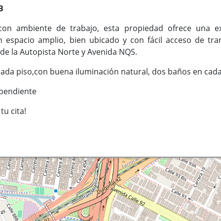
B
con ambiente de trabajo, esta propiedad ofrece una ex
spacio amplio, bien ubicado y con fácil acceso de tra
, de la Autopista Norte y Avenida NQS.
 cada piso,con buena iluminación natural, dos baños en cada
ependiente
u cita!