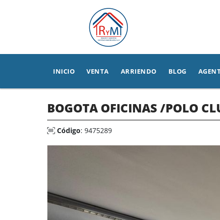
INICIO
VENTA
ARRIENDO
BLOG
AGEN
BOGOTA OFICINAS /POLO C
Código
: 9475289