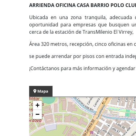
ARRIENDA OFICINA CASA BARRIO POLO CLU
Ubicada en una zona tranquila, adecuada 
oportunidad para empresas que busquen un e
cerca de la estación de TransMilenio El Virrey
Área 320 metros, recepción, cinco oficinas en
se puede arrendar por pisos con entrada ind
¡Contáctanos para más información y agendar t
Mapa
+
−