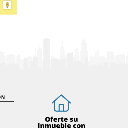
ÓN
Oferte su
inmueble con