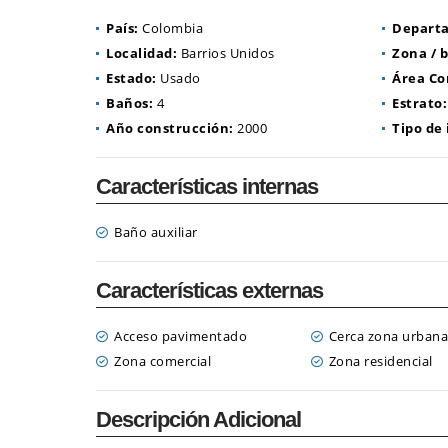
País:
Colombia
Depart
Localidad:
Barrios Unidos
Zona / b
Estado:
Usado
Área Co
Baños:
4
Estrato:
Año construcción:
2000
Tipo de
Características internas
Baño auxiliar
Características externas
Acceso pavimentado
Cerca zona urban
Zona comercial
Zona residencial
Descripción Adicional