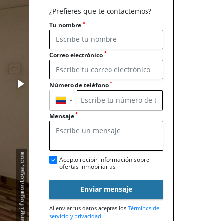
¿Prefieres que te contactemos?
*
Tu nombre
*
Correo electrónico
*
Número de teléfono
▼
*
Mensaje
Acepto recibir información sobre
ofertas inmobiliarias
Enviar mensaje
Al enviar tus datos aceptas los
Términos de
servicio y privacidad