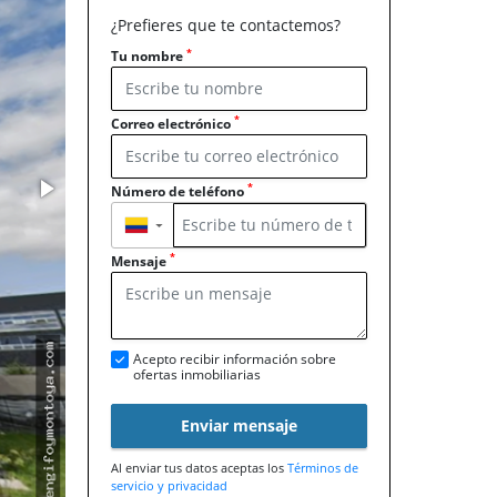
¿Prefieres que te contactemos?
*
Tu nombre
*
Correo electrónico
*
Número de teléfono
▼
*
Mensaje
Acepto recibir información sobre
ofertas inmobiliarias
Enviar mensaje
Al enviar tus datos aceptas los
Términos de
servicio y privacidad