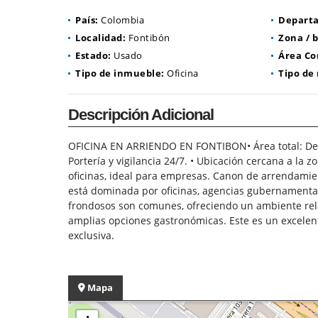
País:
Colombia
Depart
Localidad:
Fontibón
Zona / b
Estado:
Usado
Área Co
Tipo de inmueble:
Oficina
Tipo de
Descripción Adicional
OFICINA EN ARRIENDO EN FONTIBON• Área total: Desde 
Portería y vigilancia 24/7. • Ubicación cercana a l
oficinas, ideal para empresas. Canon de arrendamien
está dominada por oficinas, agencias gubernamental
frondosos son comunes, ofreciendo un ambiente rela
amplias opciones gastronómicas. Este es un excelen
exclusiva.
Mapa