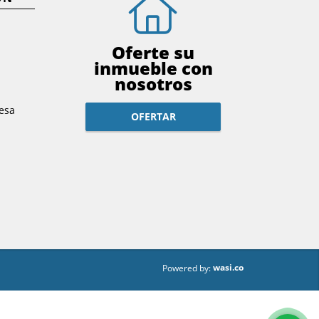
Oferte su
inmueble con
nosotros
esa
OFERTAR
wasi.co
Powered by: