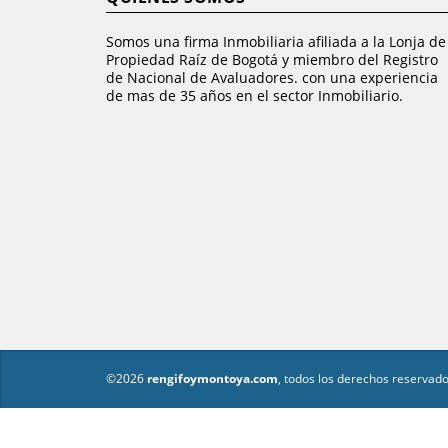
Somos una firma Inmobiliaria afiliada a la Lonja de
Propiedad Raíz de Bogotá y miembro del Registro
de Nacional de Avaluadores. con una experiencia
de mas de 35 años en el sector Inmobiliario.
©2026
rengifoymontoya.com
, todos los derechos reservado