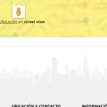
 Ubicación
en
street view
UBICACIÓN Y CONTACTO
INFORMACI