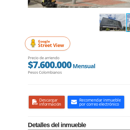
Google
Street View
Precio de arriendo
$7.600.000
Mensual
Pesos Colombianos
Descargar
Recomendar inmueble
información
por correo electrónico
Detalles del inmueble