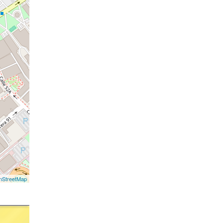
nStreetMap