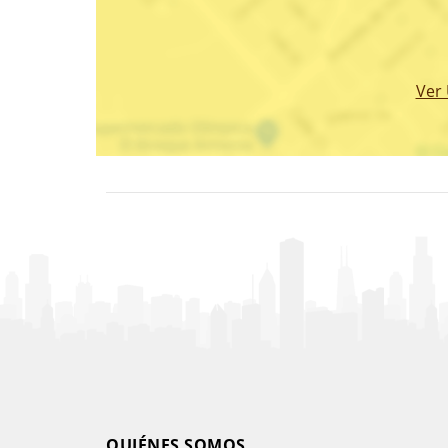
Ver
QUIÉNES SOMOS