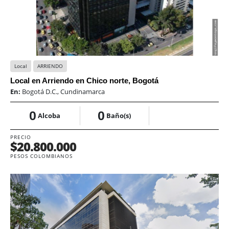
Local
ARRIENDO
Local en Arriendo en Chico norte, Bogotá
En:
Bogotá D.C., Cundinamarca
0
0
Alcoba
Baño(s)
PRECIO
$20.800.000
PESOS COLOMBIANOS