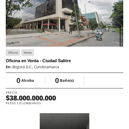
Oficina
Venta
Oficina en Venta - Ciudad Salitre
En:
Bogotá D.C., Cundinamarca
0
0
Alcoba
Baño(s)
PRECIO
$38.000.000.000
PESOS COLOMBIANOS