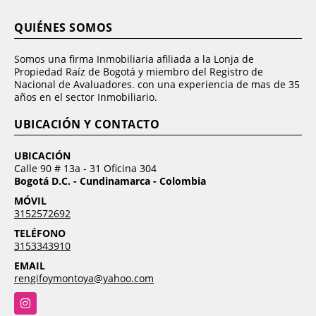
QUIÉNES SOMOS
Somos una firma Inmobiliaria afiliada a la Lonja de
Propiedad Raíz de Bogotá y miembro del Registro de
Nacional de Avaluadores. con una experiencia de mas de 35
años en el sector Inmobiliario.
UBICACIÓN Y CONTACTO
UBICACIÓN
Calle 90 # 13a - 31 Oficina 304
Bogotá D.C. - Cundinamarca - Colombia
MÓVIL
3152572692
TELÉFONO
3153343910
EMAIL
rengifoymontoya@yahoo.com
Instagram