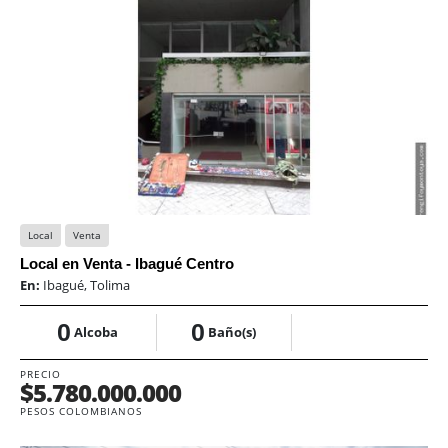
Local
Venta
Local en Venta - Ibagué Centro
En:
Ibagué, Tolima
0
0
Alcoba
Baño(s)
PRECIO
$5.780.000.000
PESOS COLOMBIANOS