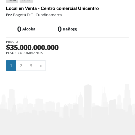
Local en Venta - Centro comercial Unicentro
En:
Bogotá D.C., Cundinamarca
0
0
Alcoba
Baño(s)
PRECIO
$35.000.000.000
PESOS COLOMBIANOS
Siguiente
1
2
3
»