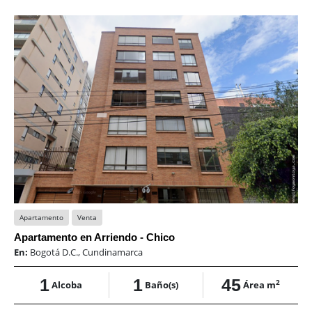
Apartamento
Venta
Apartamento en Arriendo - Chico
En:
Bogotá D.C., Cundinamarca
1
1
45
2
Alcoba
Baño(s)
Área m