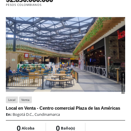
PESOS COLOMBIANOS
Local
Venta
Local en Venta - Centro comercial Plaza de las Américas
En:
Bogotá D.C., Cundinamarca
0
0
Alcoba
Baño(s)