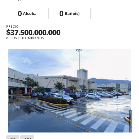
0
0
Alcoba
Baño(s)
PRECIO
$37.500.000.000
PESOS COLOMBIANOS
Local
Venta