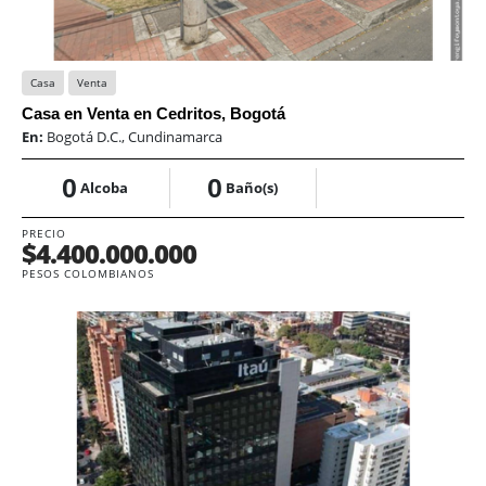
Casa
Venta
Casa en Venta en Cedritos, Bogotá
En:
Bogotá D.C., Cundinamarca
0
0
Alcoba
Baño(s)
PRECIO
$4.400.000.000
PESOS COLOMBIANOS