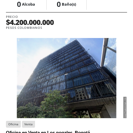
0
0
Alcoba
Baño(s)
PRECIO
$4.200.000.000
PESOS COLOMBIANOS
Oficina
Venta
Oficina en Venta en Los nogales, Bogotá