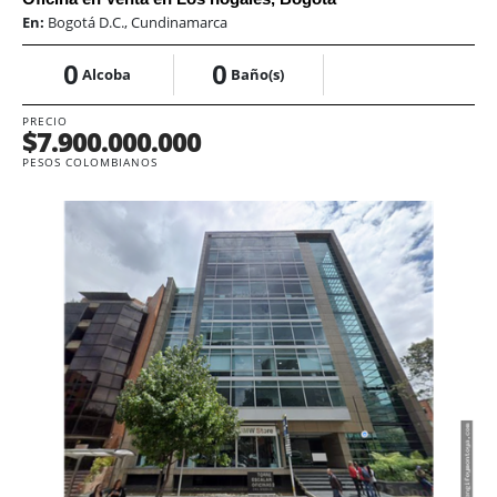
En:
Bogotá D.C., Cundinamarca
0
0
Alcoba
Baño(s)
PRECIO
$7.900.000.000
PESOS COLOMBIANOS