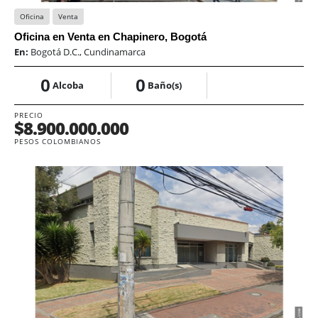
Oficina
Venta
Oficina en Venta en Chapinero, Bogotá
En:
Bogotá D.C., Cundinamarca
0
0
Alcoba
Baño(s)
PRECIO
$8.900.000.000
PESOS COLOMBIANOS