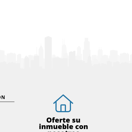
ÓN
Oferte su
inmueble con