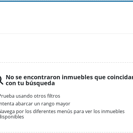
No se encontraron inmuebles que coincida
con tu búsqueda
Prueba usando otros filtros
Intenta abarcar un rango mayor
Navega por los diferentes menús para ver los inmuebles
disponibles