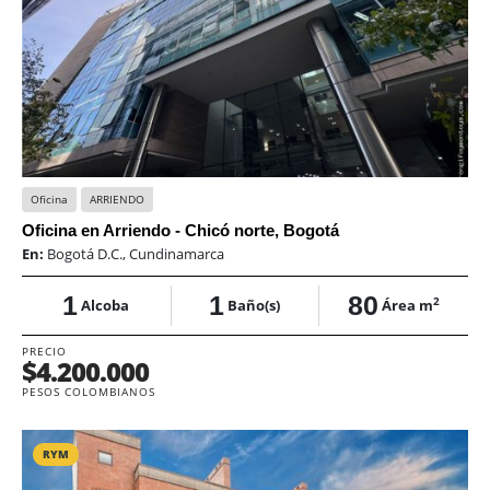
Oficina
ARRIENDO
Oficina en Arriendo - Chicó norte, Bogotá
En:
Bogotá D.C., Cundinamarca
1
1
80
2
Alcoba
Baño(s)
Área m
PRECIO
$4.200.000
PESOS COLOMBIANOS
RYM