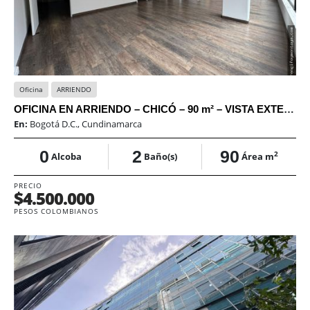
Oficina
ARRIENDO
OFICINA EN ARRIENDO – CHICÓ – 90 m² – VISTA EXTERIOR
En:
Bogotá D.C., Cundinamarca
0
2
90
2
Alcoba
Baño(s)
Área m
PRECIO
$4.500.000
PESOS COLOMBIANOS