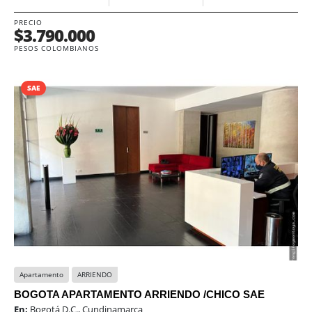
PRECIO
$3.790.000
PESOS COLOMBIANOS
SAE
Apartamento
ARRIENDO
BOGOTA APARTAMENTO ARRIENDO /CHICO SAE
En:
Bogotá D.C., Cundinamarca