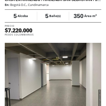
En:
Bogotá D.C., Cundinamarca
5
5
350
2
Alcoba
Baño(s)
Área m
PRECIO
$7.220.000
PESOS COLOMBIANOS