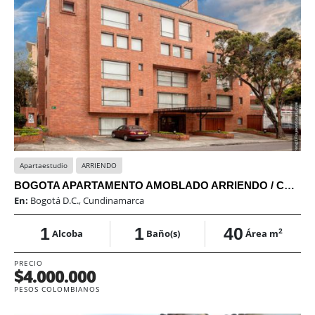
Apartaestudio
ARRIENDO
BOGOTA APARTAMENTO AMOBLADO ARRIENDO / CHICÓ RESERVADO
En:
Bogotá D.C., Cundinamarca
1
1
40
2
Alcoba
Baño(s)
Área m
PRECIO
$4.000.000
PESOS COLOMBIANOS