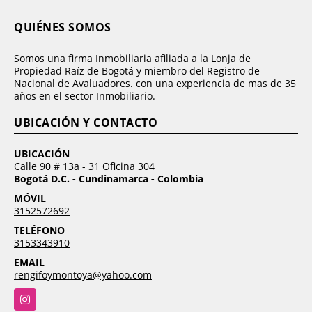
QUIÉNES SOMOS
Somos una firma Inmobiliaria afiliada a la Lonja de
Propiedad Raíz de Bogotá y miembro del Registro de
Nacional de Avaluadores. con una experiencia de mas de 35
años en el sector Inmobiliario.
UBICACIÓN Y CONTACTO
UBICACIÓN
Calle 90 # 13a - 31 Oficina 304
Bogotá D.C. - Cundinamarca - Colombia
MÓVIL
3152572692
TELÉFONO
3153343910
EMAIL
rengifoymontoya@yahoo.com
Instagram