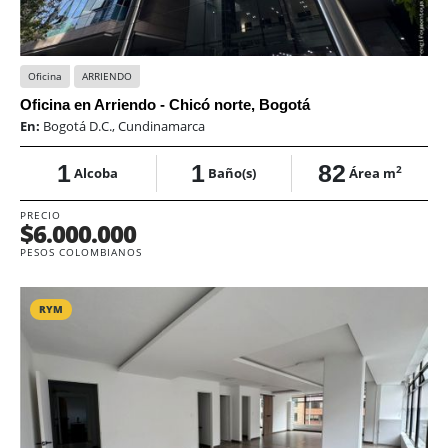
Oficina
ARRIENDO
Oficina en Arriendo - Chicó norte, Bogotá
En:
Bogotá D.C., Cundinamarca
1
1
82
2
Alcoba
Baño(s)
Área m
PRECIO
$6.000.000
PESOS COLOMBIANOS
RYM