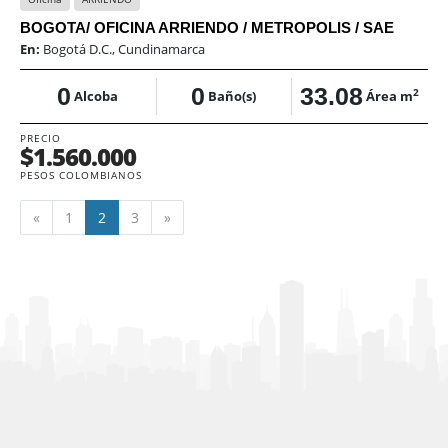
BOGOTA/ OFICINA ARRIENDO / METROPOLIS / SAE
En:
Bogotá D.C., Cundinamarca
0
0
33.08
2
Alcoba
Baño(s)
Área m
PRECIO
$1.560.000
PESOS COLOMBIANOS
Anterior
Siguiente
«
1
2
3
»