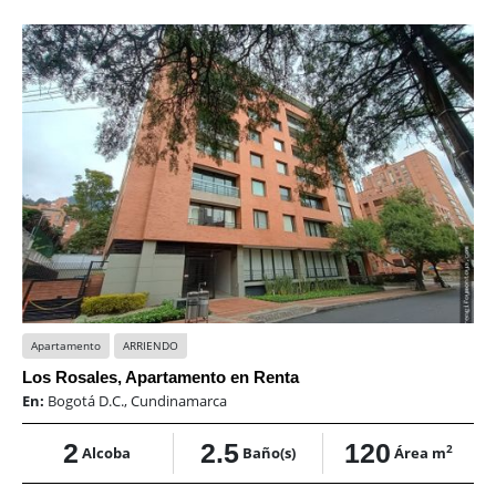
Apartamento
ARRIENDO
Los Rosales, Apartamento en Renta
En:
Bogotá D.C., Cundinamarca
2
2.5
120
2
Alcoba
Baño(s)
Área m