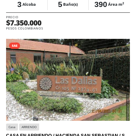
3
5
390
2
Alcoba
Baño(s)
Área m
PRECIO
$7.350.000
PESOS COLOMBIANOS
SAE
Casa
ARRIENDO
CASA EN ARRIENDO / HACIENDA SAN SEBASTIAN / SAE