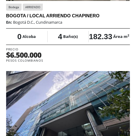
Bodega
ARRIENDO
BOGOTA / LOCAL ARRIENDO CHAPINERO
En:
Bogotá D.C., Cundinamarca
0
4
182.33
2
Alcoba
Baño(s)
Área m
PRECIO
$6.500.000
PESOS COLOMBIANOS