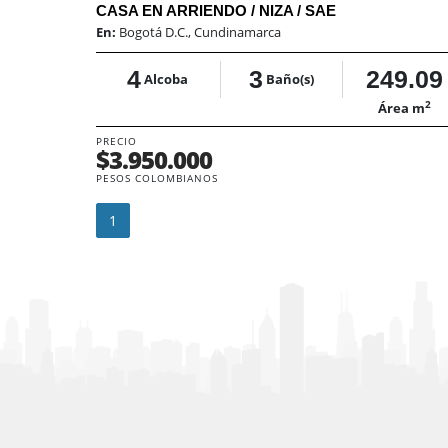
CASA EN ARRIENDO / NIZA / SAE
En:
Bogotá D.C., Cundinamarca
4
3
249.09
Alcoba
Baño(s)
2
Área m
PRECIO
$3.950.000
PESOS COLOMBIANOS
1