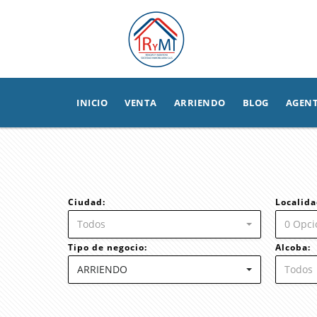
INICIO
VENTA
ARRIENDO
BLOG
AGEN
Ciudad:
Localida
Todos
0 Opci
Tipo de negocio:
Alcoba:
ARRIENDO
Todos