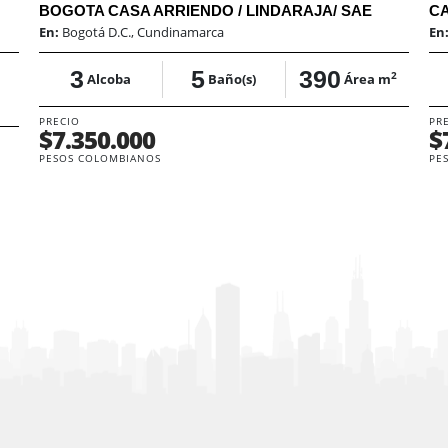
BOGOTA CASA ARRIENDO / LINDARAJA/ SAE
En:
Bogotá D.C., Cundinamarca
En
3
5
390
2
Alcoba
Baño(s)
Área m
PRECIO
PR
$7.350.000
$
PESOS COLOMBIANOS
PE