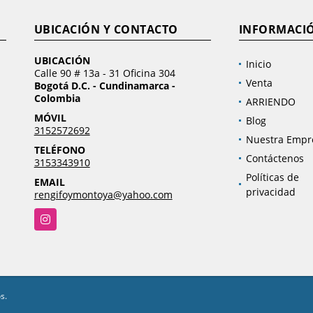
UBICACIÓN Y CONTACTO
INFORMACI
UBICACIÓN
Inicio
Calle 90 # 13a - 31 Oficina 304
Venta
Bogotá D.C. - Cundinamarca -
Colombia
ARRIENDO
MÓVIL
Blog
3152572692
Nuestra Empr
TELÉFONO
Contáctenos
3153343910
Políticas de
EMAIL
privacidad
rengifoymontoya@yahoo.com
Instagram
s.