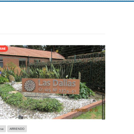
SAE
asa
ARRIENDO