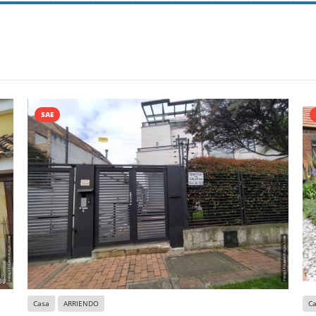
SAE
Casa
ARRIENDO
C