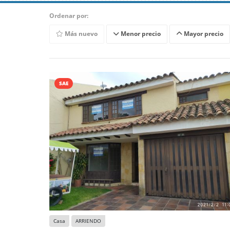
Ordenar por:
Más nuevo
Menor precio
Mayor precio
SAE
Casa
ARRIENDO