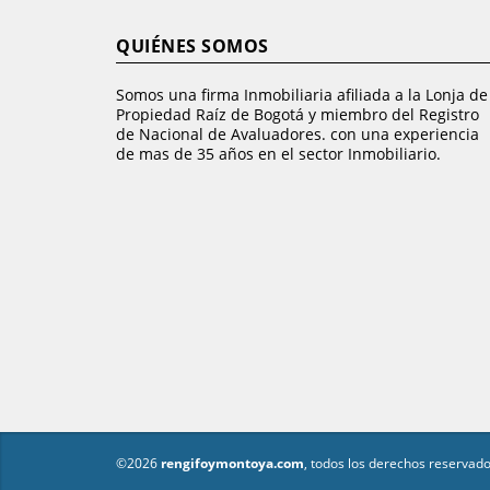
QUIÉNES SOMOS
Somos una firma Inmobiliaria afiliada a la Lonja de
Propiedad Raíz de Bogotá y miembro del Registro
de Nacional de Avaluadores. con una experiencia
de mas de 35 años en el sector Inmobiliario.
©2026
rengifoymontoya.com
, todos los derechos reservado