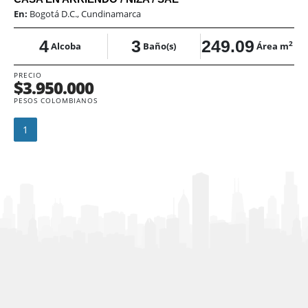
En:
Bogotá D.C., Cundinamarca
4
3
249.09
2
Alcoba
Baño(s)
Área m
PRECIO
$3.950.000
PESOS COLOMBIANOS
1