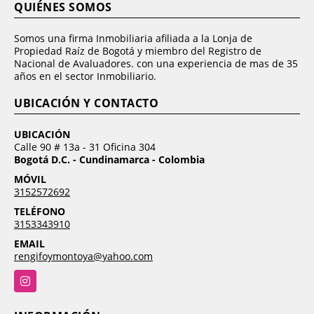
QUIÉNES SOMOS
Somos una firma Inmobiliaria afiliada a la Lonja de
Propiedad Raíz de Bogotá y miembro del Registro de
Nacional de Avaluadores. con una experiencia de mas de 35
años en el sector Inmobiliario.
UBICACIÓN Y CONTACTO
UBICACIÓN
Calle 90 # 13a - 31 Oficina 304
Bogotá D.C. - Cundinamarca - Colombia
MÓVIL
3152572692
TELÉFONO
3153343910
EMAIL
rengifoymontoya@yahoo.com
Instagram