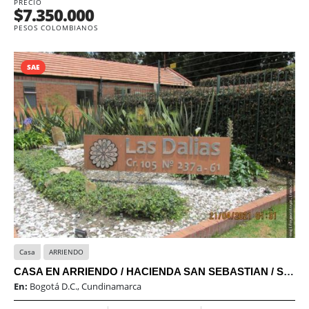
PRECIO
$7.350.000
PESOS COLOMBIANOS
SAE
Casa
ARRIENDO
CASA EN ARRIENDO / HACIENDA SAN SEBASTIAN / SAE
En:
Bogotá D.C., Cundinamarca