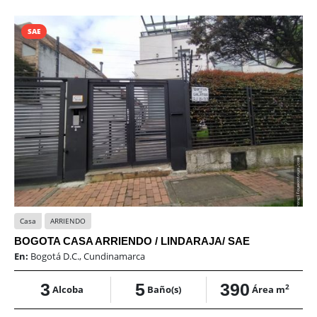
SAE
Casa
ARRIENDO
BOGOTA CASA ARRIENDO / LINDARAJA/ SAE
En:
Bogotá D.C., Cundinamarca
3
5
390
2
Alcoba
Baño(s)
Área m