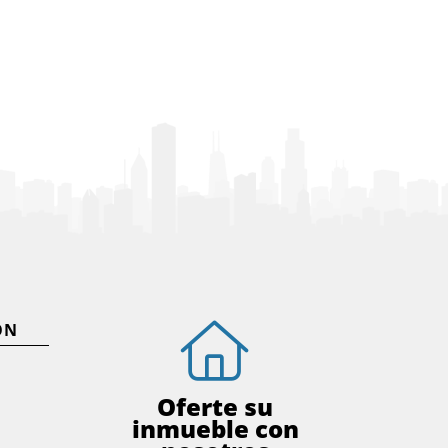
ÓN
Oferte su
inmueble con