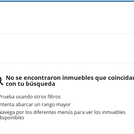
No se encontraron inmuebles que coincida
con tu búsqueda
Prueba usando otros filtros
Intenta abarcar un rango mayor
Navega por los diferentes menús para ver los inmuebles
disponibles