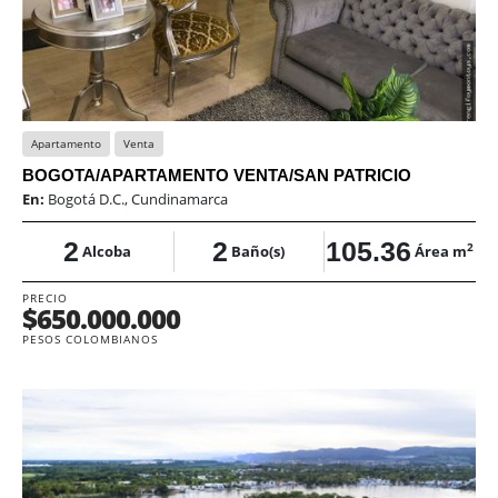
Apartamento
Venta
BOGOTA/APARTAMENTO VENTA/SAN PATRICIO
En:
Bogotá D.C., Cundinamarca
2
2
105.36
2
Alcoba
Baño(s)
Área m
PRECIO
$650.000.000
PESOS COLOMBIANOS