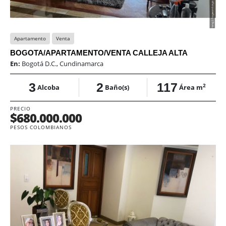
Apartamento
Venta
BOGOTA/APARTAMENTO/VENTA CALLEJA ALTA
En:
Bogotá D.C., Cundinamarca
3
2
117
2
Alcoba
Baño(s)
Área m
PRECIO
$680.000.000
PESOS COLOMBIANOS