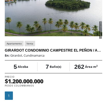
Apartamento
Venta
GIRARDOT CONDOMINIO CAMPESTRE EL PEÑON / APARTAMENTO EN VENTA
En:
Girardot, Cundinamarca
5
7
262
2
Alcoba
Baño(s)
Área m
PRECIO
$1.200.000.000
PESOS COLOMBIANOS
1