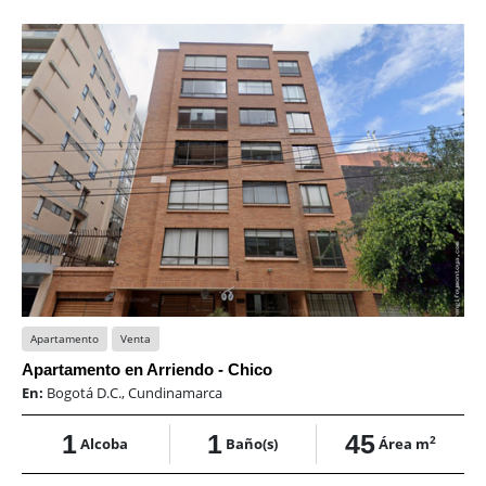
Apartamento
Venta
Apartamento en Arriendo - Chico
En:
Bogotá D.C., Cundinamarca
1
1
45
2
Alcoba
Baño(s)
Área m