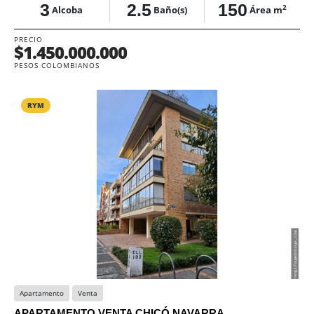
3
2.5
150
2
Alcoba
Baño(s)
Área m
PRECIO
$1.450.000.000
PESOS COLOMBIANOS
RYM
Apartamento
Venta
APARTAMENTO VENTA CHICÓ NAVARRA