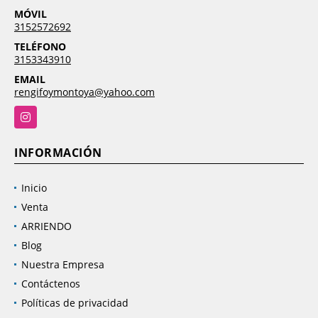
MÓVIL
3152572692
TELÉFONO
3153343910
EMAIL
rengifoymontoya@yahoo.com
Instagram
INFORMACIÓN
Inicio
Venta
ARRIENDO
Blog
Nuestra Empresa
Contáctenos
Políticas de privacidad