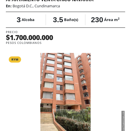
En:
Bogotá D.C., Cundinamarca
3
3.5
230
2
Alcoba
Baño(s)
Área m
PRECIO
$1.700.000.000
PESOS COLOMBIANOS
RYM