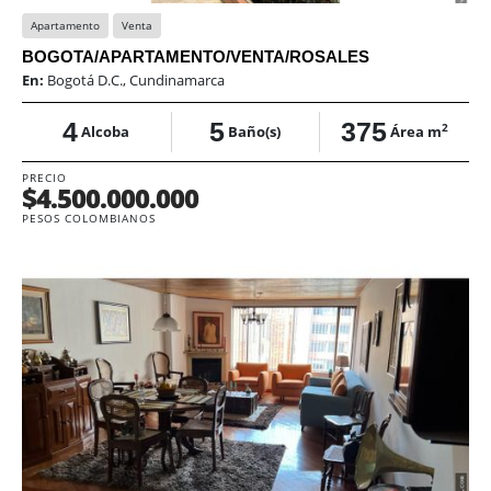
Apartamento
Venta
BOGOTA/APARTAMENTO/VENTA/ROSALES
En:
Bogotá D.C., Cundinamarca
4
5
375
2
Alcoba
Baño(s)
Área m
PRECIO
$4.500.000.000
PESOS COLOMBIANOS