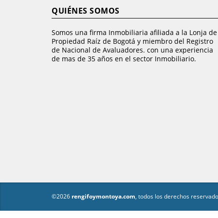
QUIÉNES SOMOS
Somos una firma Inmobiliaria afiliada a la Lonja de
Propiedad Raíz de Bogotá y miembro del Registro
de Nacional de Avaluadores. con una experiencia
de mas de 35 años en el sector Inmobiliario.
©2026
rengifoymontoya.com
, todos los derechos reservado