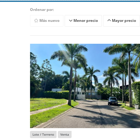
Ordenar por:
Más nuevo
Menor precio
Mayor precio
Lote / Terreno
Venta