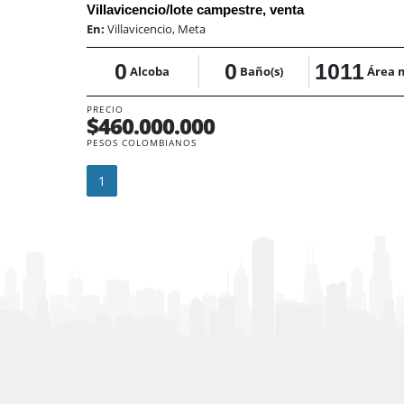
Villavicencio/lote campestre, venta
En:
Villavicencio, Meta
0
0
1011
Alcoba
Baño(s)
Área 
PRECIO
$460.000.000
PESOS COLOMBIANOS
1