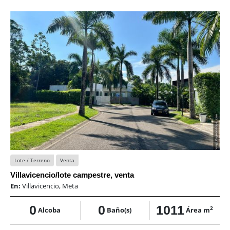
Lote / Terreno
Venta
Villavicencio/lote campestre, venta
En:
Villavicencio, Meta
0
0
1011
2
Alcoba
Baño(s)
Área m