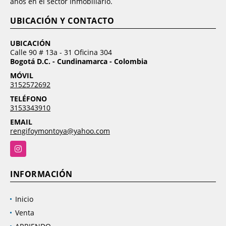
años en el sector Inmobiliario.
UBICACIÓN Y CONTACTO
UBICACIÓN
Calle 90 # 13a - 31 Oficina 304
Bogotá D.C. - Cundinamarca - Colombia
MÓVIL
3152572692
TELÉFONO
3153343910
EMAIL
rengifoymontoya@yahoo.com
Instagram
INFORMACIÓN
Inicio
Venta