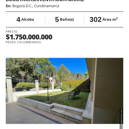
En:
Bogotá D.C., Cundinamarca
4
5
302
2
Alcoba
Baño(s)
Área m
PRECIO
$1.750.000.000
PESOS COLOMBIANOS