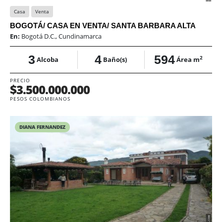
Casa
Venta
BOGOTÁ/ CASA EN VENTA/ SANTA BARBARA ALTA
En:
Bogotá D.C., Cundinamarca
3
4
594
2
Alcoba
Baño(s)
Área m
PRECIO
$3.500.000.000
PESOS COLOMBIANOS
DIANA FERNANDEZ