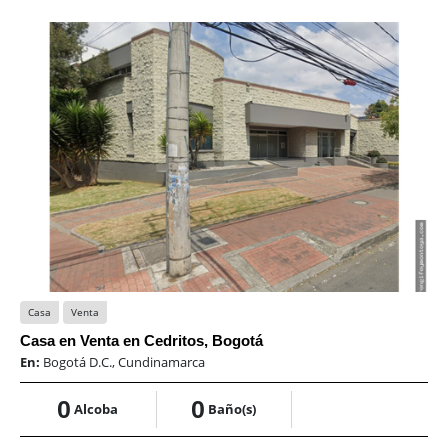
Casa
Venta
Casa en Venta en Cedritos, Bogotá
En:
Bogotá D.C., Cundinamarca
0
0
Alcoba
Baño(s)