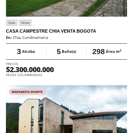
Casa
Venta
CASA CAMPESTRE CHIA VENTA BOGOTA
En:
Chia, Cundinamarca
3
5
298
2
Alcoba
Baño(s)
Área m
PRECIO
$2.300.000.000
PESOS COLOMBIANOS
MARGARITA DUARTE