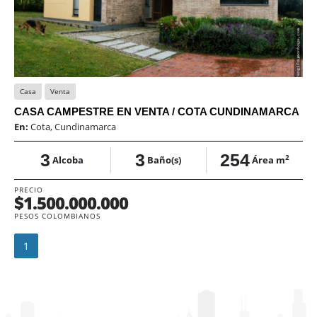
Casa
Venta
CASA CAMPESTRE EN VENTA / COTA CUNDINAMARCA
En:
Cota, Cundinamarca
3
3
254
2
Alcoba
Baño(s)
Área m
PRECIO
$1.500.000.000
PESOS COLOMBIANOS
1