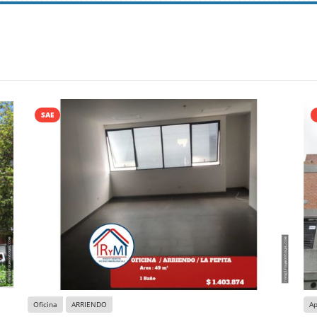
SAE
Oficina
ARRIENDO
A