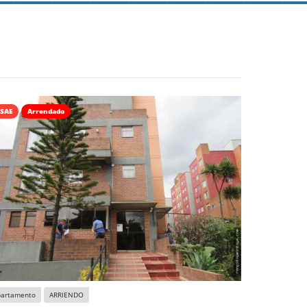
SAE
Arrendado
partamento
ARRIENDO