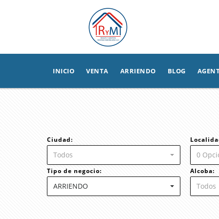
INICIO
VENTA
ARRIENDO
BLOG
AGEN
Ciudad:
Localida
Todos
0 Opci
Tipo de negocio:
Alcoba:
ARRIENDO
Todos