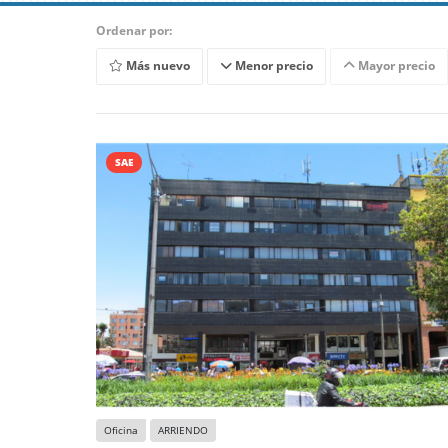
Ordenar por:
Más nuevo
Menor precio
Mayor precio
SAE
Oficina
ARRIENDO