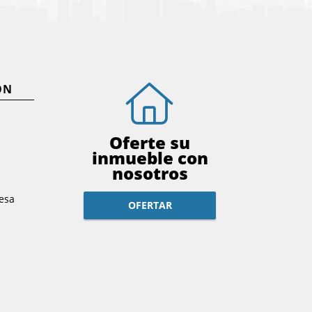
ÓN
Oferte su
inmueble con
nosotros
esa
OFERTAR