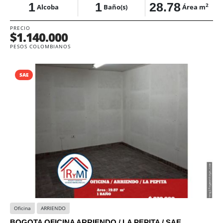
1
1
28.78
2
Alcoba
Baño(s)
Área m
PRECIO
$1.140.000
PESOS COLOMBIANOS
SAE
Oficina
ARRIENDO
BOGOTA OFICINA ARRIENDO / LA PEPITA / SAE