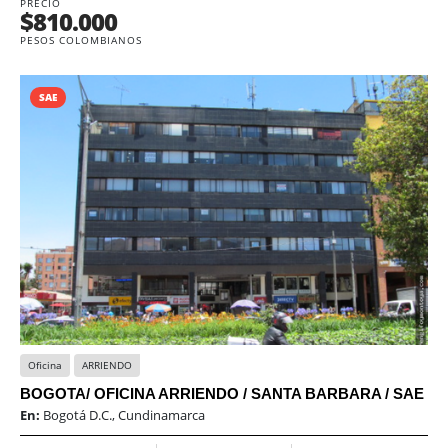
PRECIO
$810.000
PESOS COLOMBIANOS
SAE
Oficina
ARRIENDO
BOGOTA/ OFICINA ARRIENDO / SANTA BARBARA / SAE
En:
Bogotá D.C., Cundinamarca