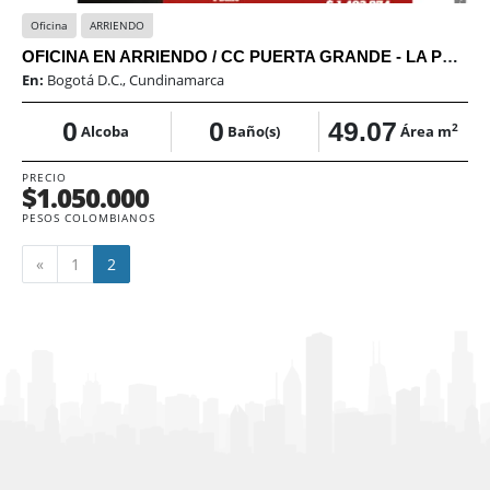
Oficina
ARRIENDO
OFICINA EN ARRIENDO / CC PUERTA GRANDE - LA PEPITA / SAE
En:
Bogotá D.C., Cundinamarca
0
0
49.07
2
Alcoba
Baño(s)
Área m
PRECIO
$1.050.000
PESOS COLOMBIANOS
Anterior
«
1
2