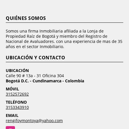
QUIÉNES SOMOS
Somos una firma Inmobiliaria afiliada a la Lonja de
Propiedad Raíz de Bogotá y miembro del Registro de
Nacional de Avaluadores. con una experiencia de mas de 35
años en el sector Inmobiliario.
UBICACIÓN Y CONTACTO
UBICACIÓN
Calle 90 # 13a - 31 Oficina 304
Bogotá D.C. - Cundinamarca - Colombia
MÓVIL
3152572692
TELÉFONO
3153343910
EMAIL
rengifoymontoya@yahoo.com