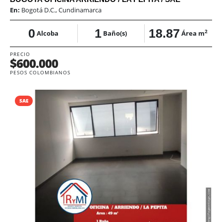
En:
Bogotá D.C., Cundinamarca
0
1
18.87
2
Alcoba
Baño(s)
Área m
PRECIO
$600.000
PESOS COLOMBIANOS
SAE