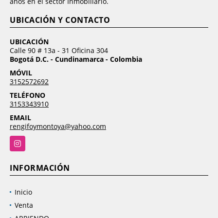
años en el sector Inmobiliario.
UBICACIÓN Y CONTACTO
UBICACIÓN
Calle 90 # 13a - 31 Oficina 304
Bogotá D.C. - Cundinamarca - Colombia
MÓVIL
3152572692
TELÉFONO
3153343910
EMAIL
rengifoymontoya@yahoo.com
Instagram
INFORMACIÓN
Inicio
Venta