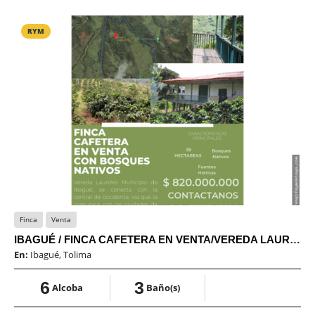
RYM
Finca
Venta
IBAGUÉ / FINCA CAFETERA EN VENTA/VEREDA LAURELES/COCORA
En:
Ibagué, Tolima
6
3
Alcoba
Baño(s)