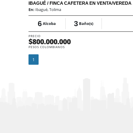
IBAGUÉ 
En:
Ibagué, Tolima
6
3
Alcoba
Baño(s)
PRECIO
$800.000.000
PESOS COLOMBIANOS
1