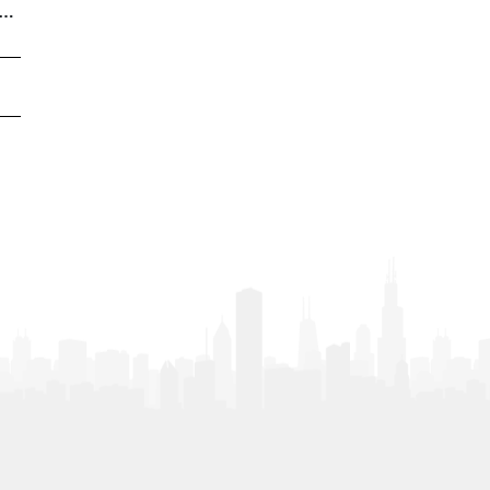
/ FINCA CAFETERA EN VENTA/VEREDA LAURELES/COCORA