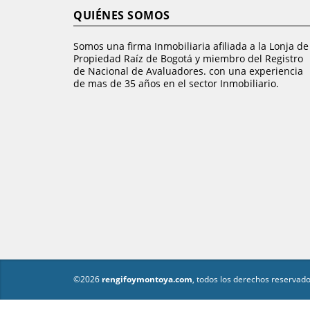
QUIÉNES SOMOS
Somos una firma Inmobiliaria afiliada a la Lonja de
Propiedad Raíz de Bogotá y miembro del Registro
de Nacional de Avaluadores. con una experiencia
de mas de 35 años en el sector Inmobiliario.
©2026
rengifoymontoya.com
, todos los derechos reservado