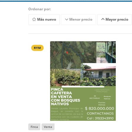
Ordenar por:
Más nuevo
Menor precio
Mayor precio
RYM
Finca
Venta