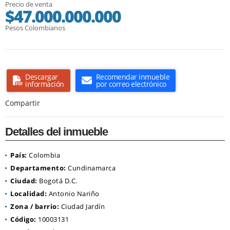
Precio de venta
$47.000.000.000
Pesos Colombianos
Descargar
Recomendar inmueble
información
por correo electrónico
Compartir
Detalles del inmueble
País:
Colombia
Departamento:
Cundinamarca
Ciudad:
Bogotá D.C.
Localidad:
Antonio Nariño
Zona / barrio:
Ciudad Jardín
Código:
10003131