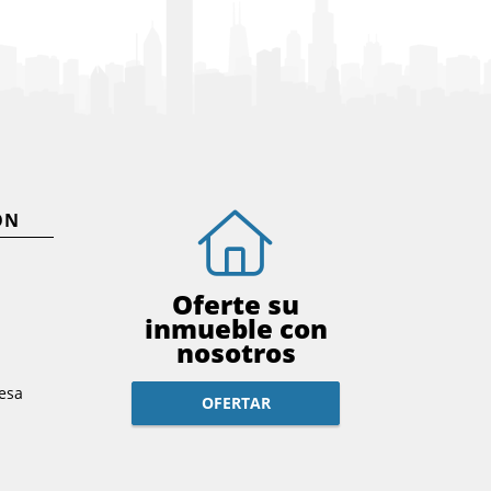
ÓN
Oferte su
inmueble con
nosotros
esa
OFERTAR