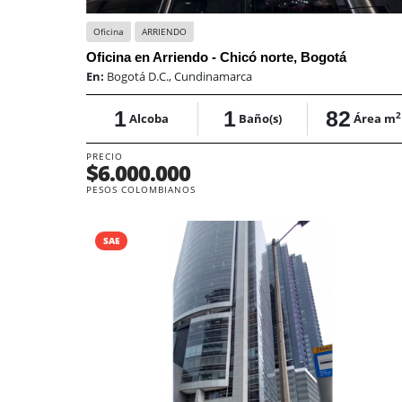
Oficina
ARRIENDO
Oficina en Arriendo - Chicó norte, Bogotá
En:
Bogotá D.C., Cundinamarca
1
1
82
2
Alcoba
Baño(s)
Área m
PRECIO
$6.000.000
PESOS COLOMBIANOS
SAE