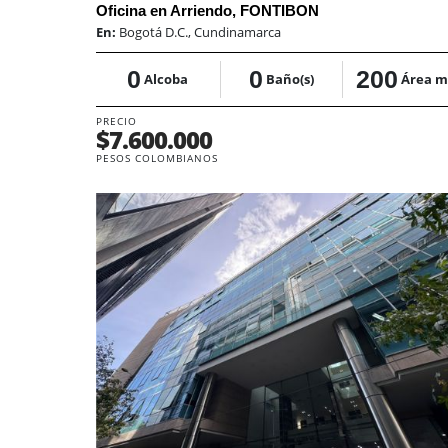
Oficina en Arriendo, FONTIBON
En:
Bogotá D.C., Cundinamarca
0
0
200
Alcoba
Baño(s)
Área m
PRECIO
$7.600.000
PESOS COLOMBIANOS