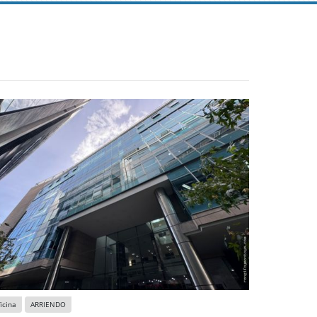
icina
ARRIENDO