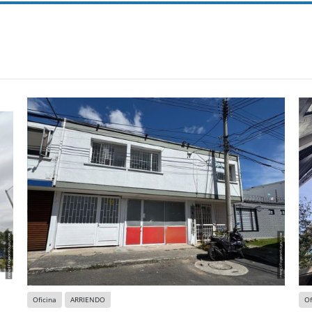
Oficina
ARRIENDO
Of