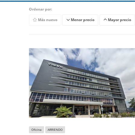
Ordenar por:
Más nuevo
Menor precio
Mayor precio
Oficina
ARRIENDO