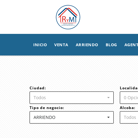
INICIO
VENTA
ARRIENDO
BLOG
AGEN
Ciudad:
Localida
Todos
0 Opci
Tipo de negocio:
Alcoba:
ARRIENDO
Todos