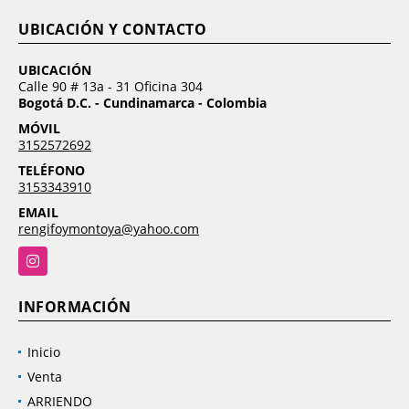
UBICACIÓN Y CONTACTO
UBICACIÓN
Calle 90 # 13a - 31 Oficina 304
Bogotá D.C. - Cundinamarca - Colombia
MÓVIL
3152572692
TELÉFONO
3153343910
EMAIL
rengifoymontoya@yahoo.com
Instagram
INFORMACIÓN
Inicio
Venta
ARRIENDO