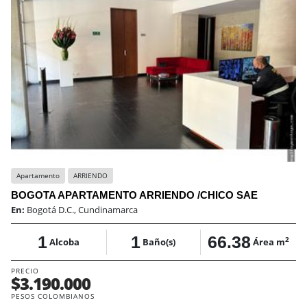
Apartamento
ARRIENDO
BOGOTA APARTAMENTO ARRIENDO /CHICO SAE
En:
Bogotá D.C., Cundinamarca
1
1
66.38
2
Alcoba
Baño(s)
Área m
PRECIO
$3.190.000
PESOS COLOMBIANOS